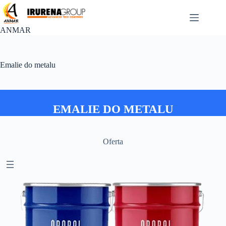
Przejdź
do
treści
ANMAR
Emalie do metalu
EMALIE DO METALU
Oferta