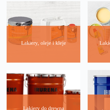
Lakiery, oleje i kleje
Laki
Lakiery do drewna