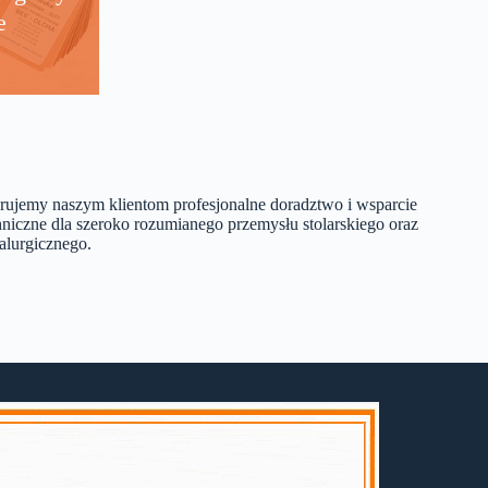
e
rujemy naszym klientom profesjonalne doradztwo i wsparcie
hniczne dla szeroko rozumianego przemysłu stolarskiego oraz
alurgicznego.