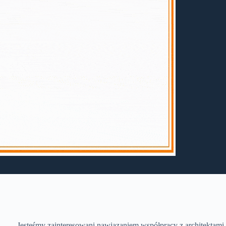
Jesteśmy zainteresowani nawiązaniem współpracy z architektami,