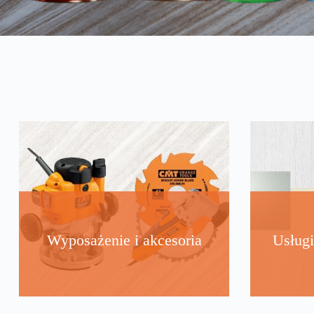
Wyposażenie i akcesoria
Usługi