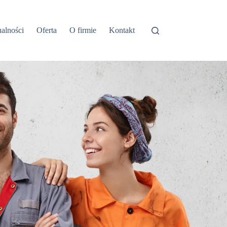
alności
Oferta
O firmie
Kontakt