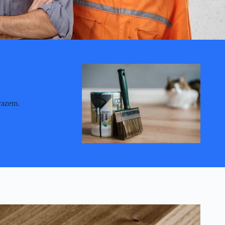
razem.