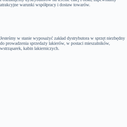
atrakcyjne warunki współpracy i dostaw towarów.
Jesteśmy w stanie wyposażyć zakład dystrybutora w sprzęt niezbędny
do prowadzenia sprzedaży lakierów, w postaci mieszalników,
wstrząsarek, kabin lakierniczych.