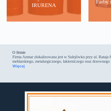
Farby 
IRURENA
O firmie
Firma Anmar zlokalizowana jest w Sulejówku przy ul. Rataja 8
meblarskiego, metalurgicznego, lakierniczego oraz drzewne
Więcej