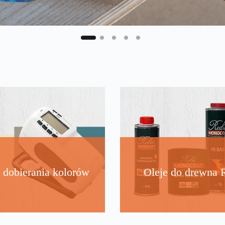
 dobierania kolorów
Oleje do drewna 