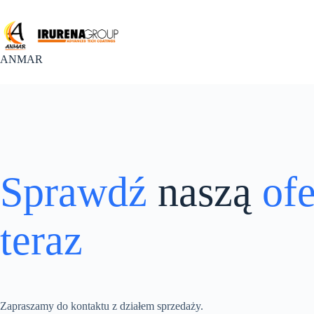
Przejdź
do
treści
ANMAR
Sprawdź
naszą
of
teraz
Zapraszamy do kontaktu z działem sprzedaży.