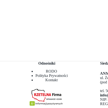
Odnośniki
Sied
RODO
ANMA
Polityka Prywatności
ul. 
Kontakt
(pod
tel. 
info
NIP:
REG