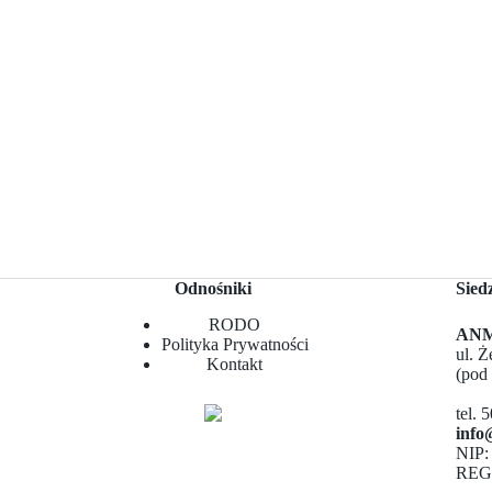
Odnośniki
Sied
RODO
ANMA
Polityka Prywatności
ul. 
Kontakt
(pod
tel. 
info
NIP:
REG