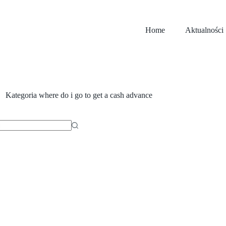
Home
Aktualności
Kategoria
where do i go to get a cash advance
ów