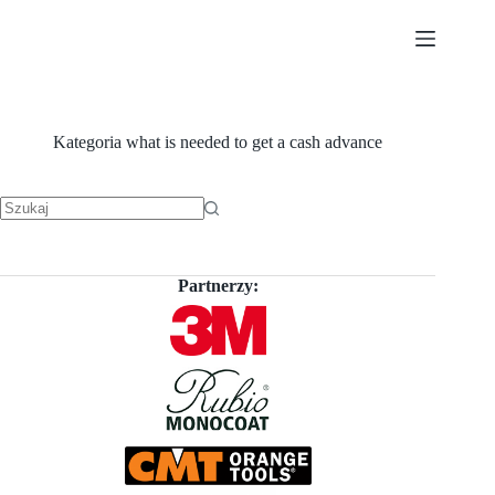
Przejdź
do
treści
Kategoria
what is needed to get a cash advance
Brak
wyników
Partnerzy: