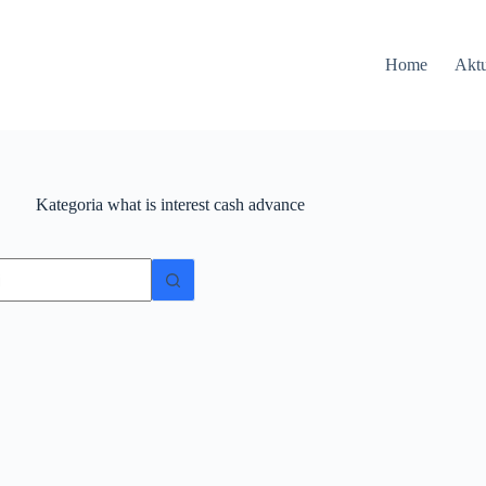
Home
Aktu
Kategoria
what is interest cash advance
ów