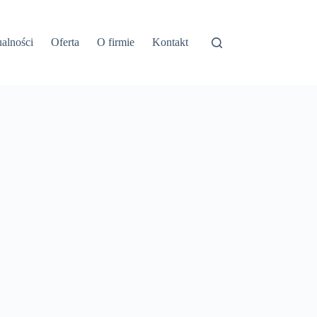
alności
Oferta
O firmie
Kontakt