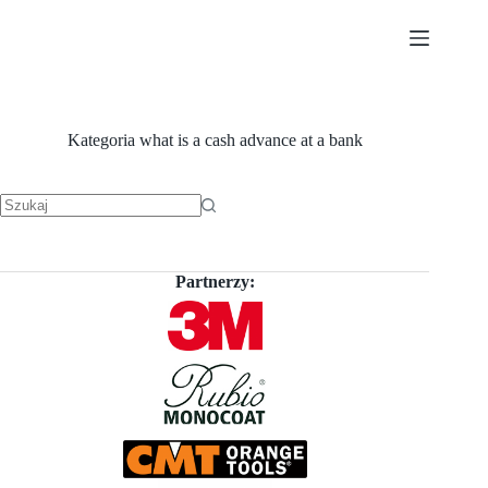
Przejdź
do
treści
Kategoria
what is a cash advance at a bank
Brak
wyników
Partnerzy: