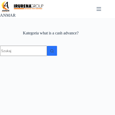
Przejdź
do
treści
ANMAR
Kategoria
what is a cash advance?
Brak
wyników