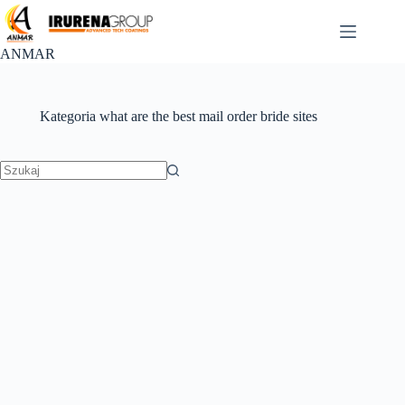
Przejdź
do
treści
ANMAR
Kategoria
what are the best mail order bride sites
Brak
wyników