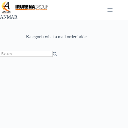
Przejdź
do
treści
ANMAR
Kategoria
what a mail order bride
Brak
wyników