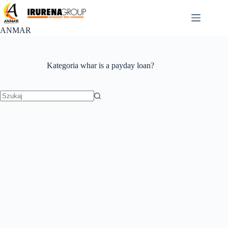
Przejdź
do
treści
ANMAR
Kategoria
whar is a payday loan?
Brak
wyników