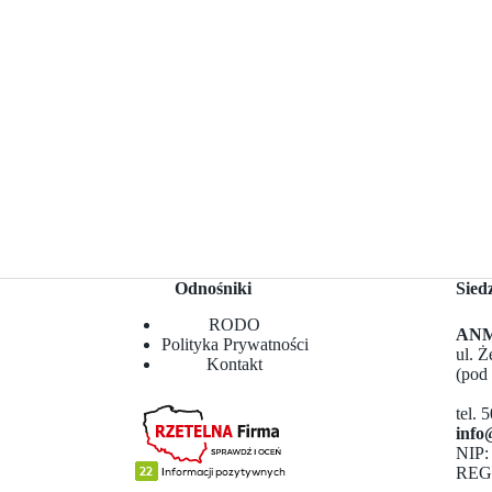
Odnośniki
Sied
RODO
ANMA
Polityka Prywatności
ul. 
Kontakt
(pod
tel. 
info
NIP:
REG