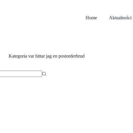
Home
Aktualności
Kategoria
var hittar jag en postorderbrud
ów