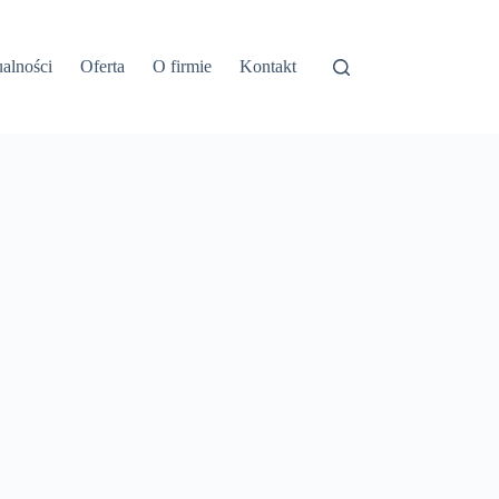
alności
Oferta
O firmie
Kontakt