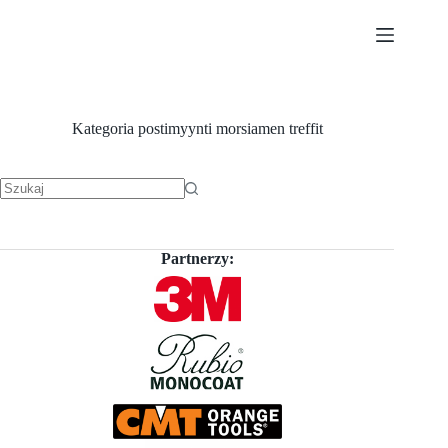
Przejdź
do
treści
Kategoria
postimyynti morsiamen treffit
Brak
wyników
Partnerzy: