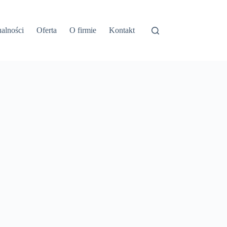
alności
Oferta
O firmie
Kontakt