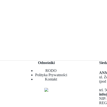
Odnośniki
Sied
RODO
ANMA
Polityka Prywatności
ul. 
Kontakt
(pod
tel. 
info
NIP:
REG