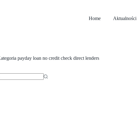
Home
Aktualności
ategoria
payday loan no credit check direct lenders
ów