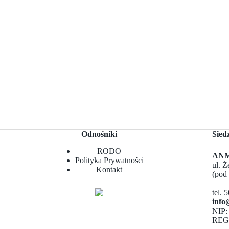
Odnośniki
Sied
RODO
ANMA
Polityka Prywatności
ul. 
Kontakt
(pod
tel. 
info
NIP:
REG