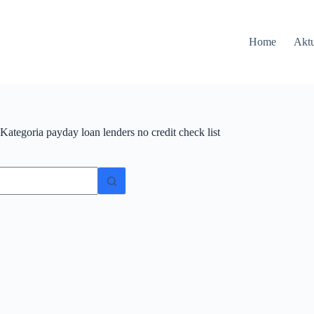
Home
Aktu
Kategoria
payday loan lenders no credit check list
ów