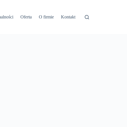
alności
Oferta
O firmie
Kontakt