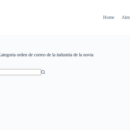
Home
Aktu
ategoria
orden de correo de la industria de la novia
ów