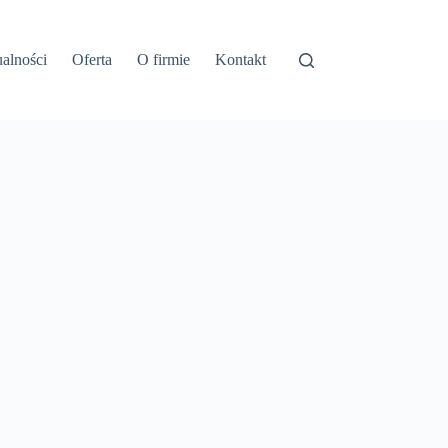
alności
Oferta
O firmie
Kontakt