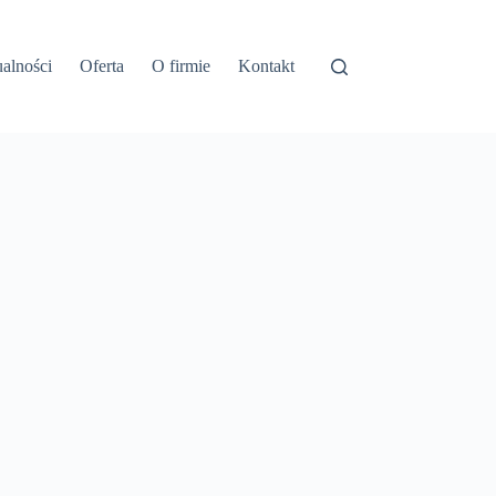
alności
Oferta
O firmie
Kontakt