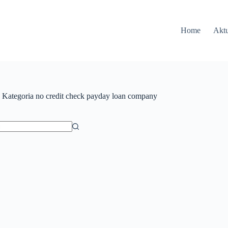
Home
Aktu
Kategoria
no credit check payday loan company
ów