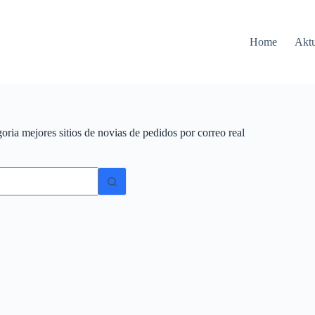
Home
Aktu
oria
mejores sitios de novias de pedidos por correo real
ów