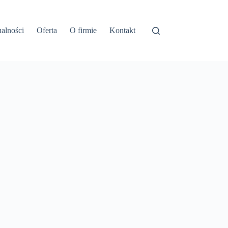
alności
Oferta
O firmie
Kontakt