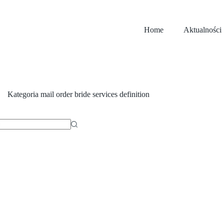
Home
Aktualności
Kategoria
mail order bride services definition
ów