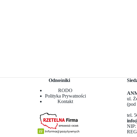
Odnośniki
Sied
RODO
ANMA
Polityka Prywatności
ul. 
Kontakt
(pod
tel. 
info
NIP:
REG