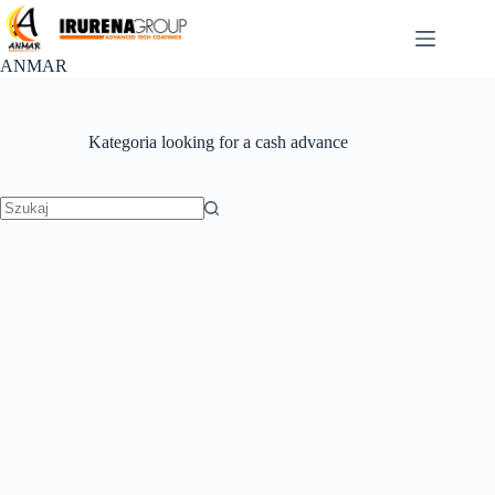
Przejdź
do
treści
ANMAR
Kategoria
looking for a cash advance
Brak
wyników