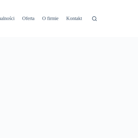
alności
Oferta
O firmie
Kontakt