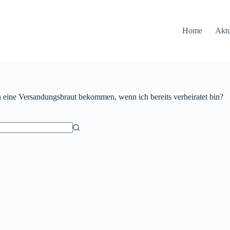
Home
Aktu
 eine Versandungsbraut bekommen, wenn ich bereits verheiratet bin?
ów