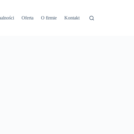
alności
Oferta
O firmie
Kontakt