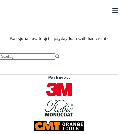
Przejdź
do
treści
Kategoria
how to get a payday loan with bad credit?
Brak
wyników
Partnerzy: