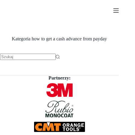
Przejdź
do
treści
Kategoria
how to get a cash advance from payday
Brak
wyników
Partnerzy: