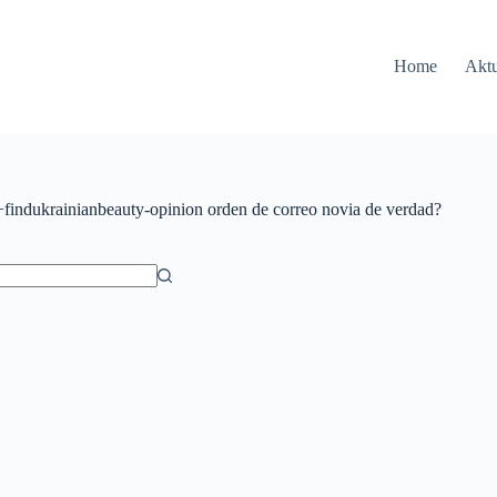
Home
Aktu
findukrainianbeauty-opinion orden de correo novia de verdad?
ów