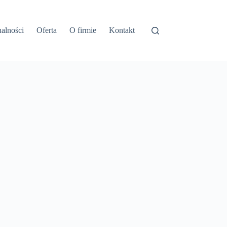
alności
Oferta
O firmie
Kontakt