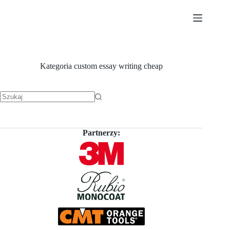
Przejdź
do
treści
Kategoria
custom essay writing cheap
Brak
wyników
Partnerzy: