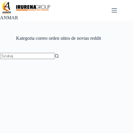
Przejdź
do
treści
ANMAR
Kategoria
correo orden sitios de novias reddit
Brak
wyników