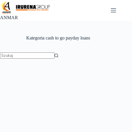
Przejdź
do
treści
ANMAR
Kategoria
cash to go payday loans
Brak
wyników