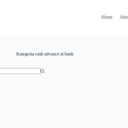
Home
Aktu
Kategoria
cash advance at bank
ów