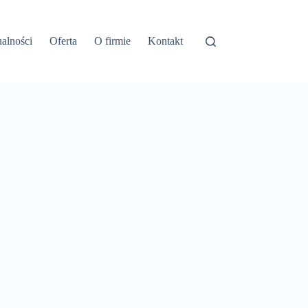
alności
Oferta
O firmie
Kontakt