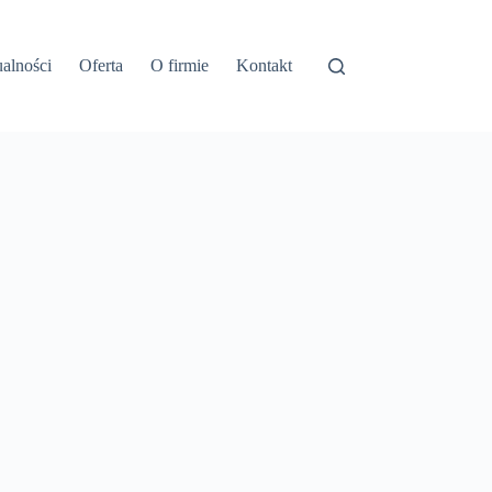
alności
Oferta
O firmie
Kontakt