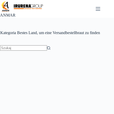
Przejdź
do
treści
ANMAR
Kategoria
Bestes Land, um eine Versandbestellbraut zu finden
Brak
wyników