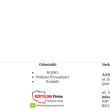
Odnośniki
Sied
RODO
ANMA
Polityka Prywatności
ul. 
Kontakt
(pod
tel. 
info
NIP:
REG