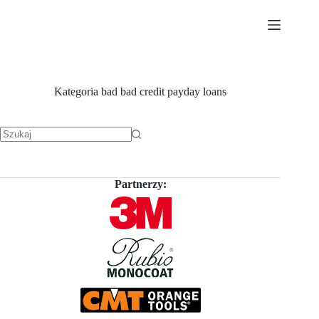
Przejdź
do
treści
Kategoria
bad bad credit payday loans
Brak
wyników
Partnerzy: