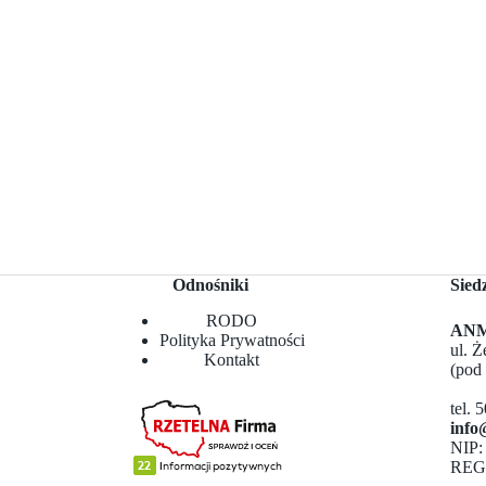
Odnośniki
Sied
RODO
ANMA
Polityka Prywatności
ul. 
Kontakt
(pod
tel. 
info
NIP:
REG