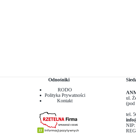
Odnośniki
Sied
RODO
ANMA
Polityka Prywatności
ul. 
Kontakt
(pod
tel. 
info
NIP:
REG